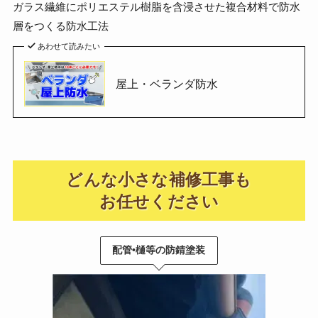
ガラス繊維にポリエステル樹脂を含浸させた複合材料で防水
層をつくる防水工法
あわせて読みたい
屋上・ベランダ防水
どんな小さな補修工事も
お任せください
配管•樋等の防錆塗装