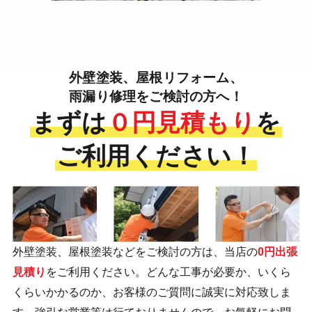
外壁塗装、屋根リフォーム、
雨漏り修理をご検討の方へ！
まずは
０円見積もり
を
ご利用
ください！
外壁塗装、屋根塗装などをご検討の方は、当店の
0円出張
見積り
をご利用ください。どんな工事が必要か、いくら
くらいかかるのか、お客様のご質問に誠実に対応致しま
す。強引な営業等は行ておりませんので、お気軽にお問