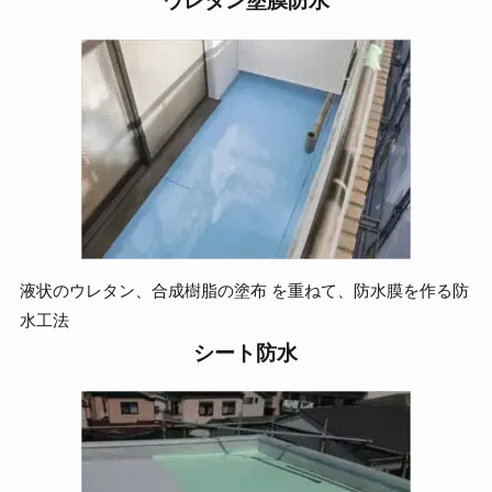
ウレタン塗膜防水
液状のウレタン、合成樹脂の塗布 を重ねて、防水膜を作る防
水工法
シート防水