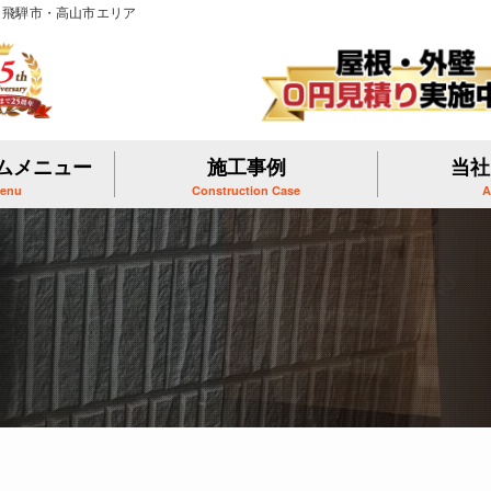
】飛騨市・高山市エリア
ムメニュー
施工事例
当社
Menu
Construction Case
A