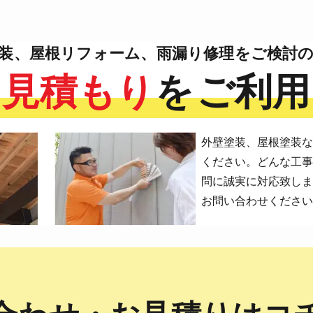
装、屋根リフォーム、
雨漏り修理をご検討
円見積もり
を
ご利用
外壁塗装、屋根塗装
ください。どんな工
問に誠実に対応致し
お問い合わせくださ
合わせ・お見積りは
コ