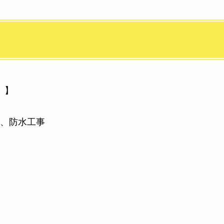
）】
、防水工事