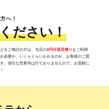
の方へ！
ください！
などをご検討の方は、当店の
0円出張見積り
をご利用
事が必要か、いくらくらいかかるのか、お客様のご質
ます。強引な営業等は行ておりませんので、お気軽に
い！
チラから