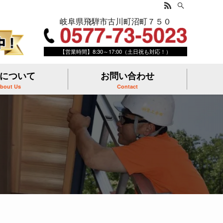
岐阜県飛騨市古川町沼町７５０
【営業時間】8:30～17:00（土日祝も対応！）
について
お問い合わせ
bout Us
Contact