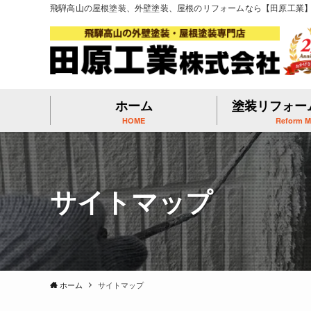
飛騨高山の屋根塗装、外壁塗装、屋根のリフォームなら【田原工業
ホーム
塗装リフォー
HOME
Reform 
サイトマップ
ホーム
サイトマップ