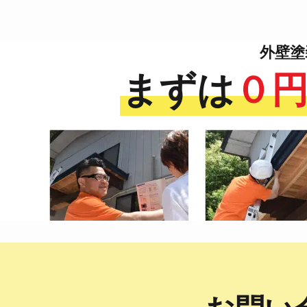
外壁塗
まずは
０
お問い